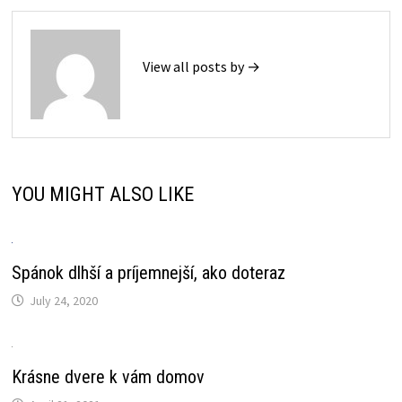
View all posts by →
YOU MIGHT ALSO LIKE
Spánok dlhší a príjemnejší, ako doteraz
July 24, 2020
Krásne dvere k vám domov