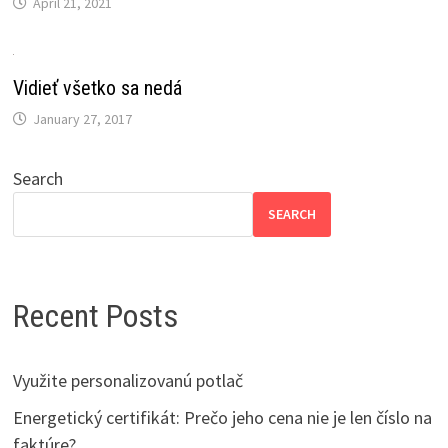
April 21, 2021
Vidieť všetko sa nedá
January 27, 2017
Search
SEARCH
Recent Posts
Využite personalizovanú potlač
Energetický certifikát: Prečo jeho cena nie je len číslo na
faktúre?