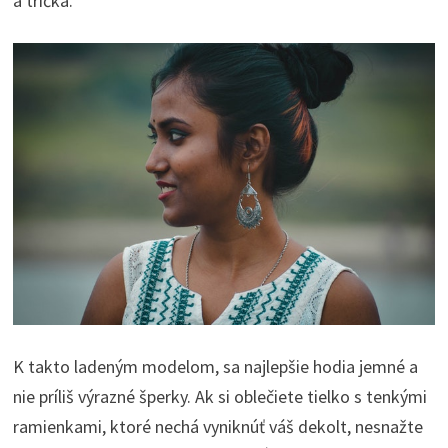
a trička.
K takto ladeným modelom, sa najlepšie hodia jemné a
nie príliš výrazné šperky. Ak si oblečiete tielko s tenkými
ramienkami, ktoré nechá vyniknúť váš dekolt, nesnažte