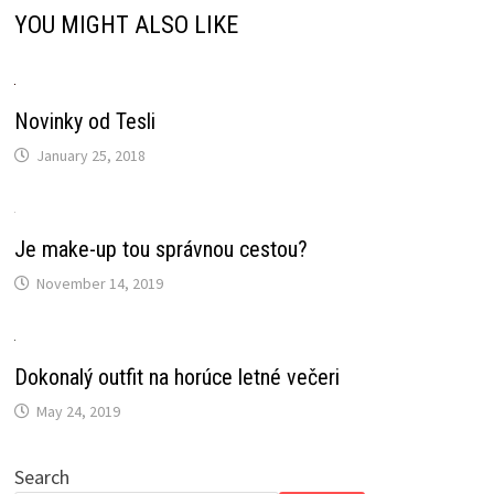
YOU MIGHT ALSO LIKE
Novinky od Tesli
January 25, 2018
Je make-up tou správnou cestou?
November 14, 2019
Dokonalý outfit na horúce letné večeri
May 24, 2019
Search