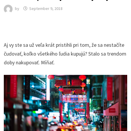
by
September 9, 2018
Aj vy ste sa už veľa krát pristihli pri tom, že sa nestačíte
čudovať, koľko všetkého ľudia kupujú? Stalo sa trendom
doby nakupovať. Míňať.