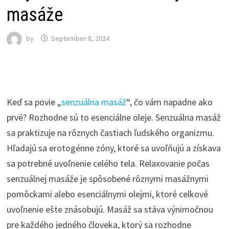
masáže
by
September 8, 2024
Keď sa povie „
senzuálna masáž
“, čo vám napadne ako
prvé? Rozhodne sú to esenciálne oleje. Senzuálna masáž
sa praktizuje na rôznych častiach ľudského organizmu.
Hľadajú sa erotogénne zóny, ktoré sa uvoľňujú a získava
sa potrebné uvoľnenie celého tela. Relaxovanie počas
senzuálnej masáže je spôsobené rôznymi masážnymi
pomôckami alebo esenciálnymi olejmi, ktoré celkové
uvoľnenie ešte znásobujú. Masáž sa stáva výnimočnou
pre každého jedného človeka, ktorý sa rozhodne