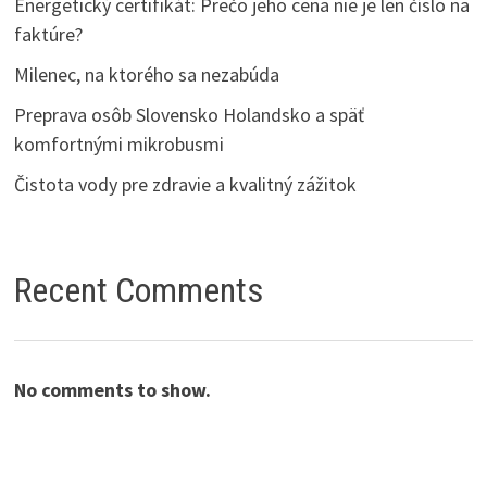
Energetický certifikát: Prečo jeho cena nie je len číslo na
faktúre?
Milenec, na ktorého sa nezabúda
Preprava osôb Slovensko Holandsko a späť
komfortnými mikrobusmi
Čistota vody pre zdravie a kvalitný zážitok
Recent Comments
No comments to show.