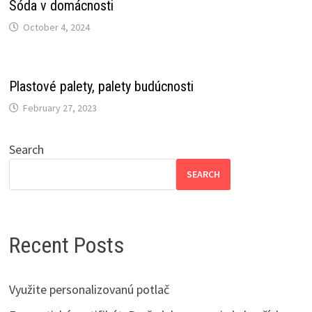
Sóda v domácnosti
October 4, 2024
Plastové palety, palety budúcnosti
February 27, 2023
Search
SEARCH
Recent Posts
Využite personalizovanú potlač