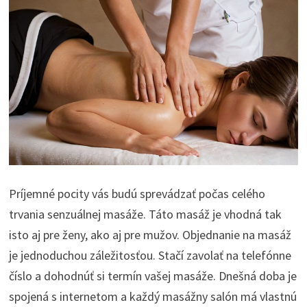
Príjemné pocity vás budú sprevádzať počas celého
trvania senzuálnej masáže. Táto masáž je vhodná tak
isto aj pre ženy, ako aj pre mužov. Objednanie na masáž
je jednoduchou záležitosťou. Stačí zavolať na telefónne
číslo a dohodnúť si termín vašej masáže. Dnešná doba je
spojená s internetom a každý masážny salón má vlastnú