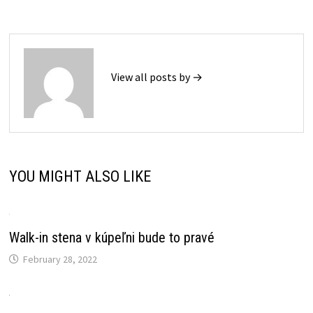
View all posts by →
YOU MIGHT ALSO LIKE
Walk-in stena v kúpeľni bude to pravé
February 28, 2022