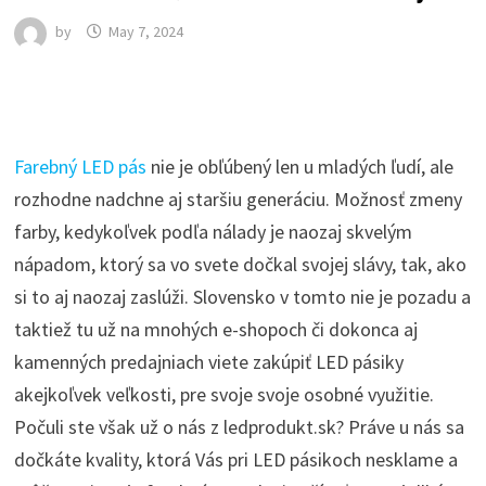
by
May 7, 2024
Farebný LED pás
nie je obľúbený len u mladých ľudí, ale
rozhodne nadchne aj staršiu generáciu. Možnosť zmeny
farby, kedykoľvek podľa nálady je naozaj skvelým
nápadom, ktorý sa vo svete dočkal svojej slávy, tak, ako
si to aj naozaj zaslúži. Slovensko v tomto nie je pozadu a
taktiež tu už na mnohých e-shopoch či dokonca aj
kamenných predajniach viete zakúpiť LED pásiky
akejkoľvek veľkosti, pre svoje svoje osobné využitie.
Počuli ste však už o nás z ledprodukt.sk? Práve u nás sa
dočkáte kvality, ktorá Vás pri LED pásikoch nesklame a