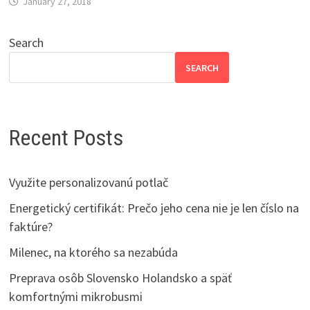
January 27, 2018
Search
SEARCH
Recent Posts
Využite personalizovanú potlač
Energetický certifikát: Prečo jeho cena nie je len číslo na
faktúre?
Milenec, na ktorého sa nezabúda
Preprava osôb Slovensko Holandsko a späť
komfortnými mikrobusmi