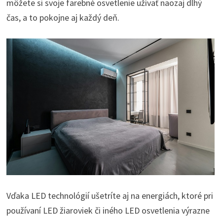
môžete si svoje farebné osvetlenie užívať naozaj dlhý
čas, a to pokojne aj každý deň.
Vďaka LED technológií ušetríte aj na energiách, ktoré pri
používaní LED žiaroviek či iného LED osvetlenia výrazne