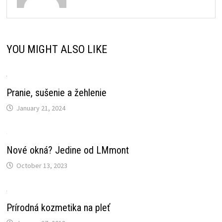
YOU MIGHT ALSO LIKE
Pranie, sušenie a žehlenie
January 21, 2024
Nové okná? Jedine od LMmont
October 13, 2023
Prírodná kozmetika na pleť