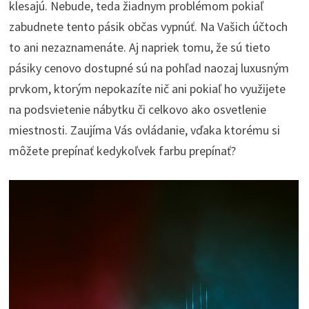
klesajú. Nebude, teda žiadnym problémom pokiaľ
zabudnete tento pásik občas vypnúť. Na Vašich účtoch
to ani nezaznamenáte.
Aj napriek tomu, že sú tieto
pásiky cenovo dostupné sú na pohľad naozaj luxusným
prvkom, ktorým nepokazíte nič ani pokiaľ ho využijete
na podsvietenie nábytku či celkovo ako osvetlenie
miestnosti. Zaujíma Vás ovládanie, vďaka ktorému si
môžete prepínať kedykoľvek farbu prepínať?