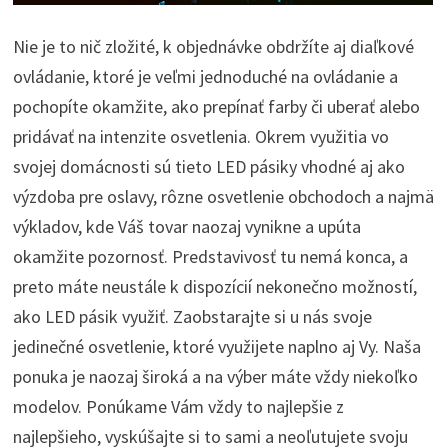
Nie je to nič zložité, k objednávke obdržíte aj diaľkové
ovládanie, ktoré je veľmi jednoduché na ovládanie a
pochopíte okamžite, ako prepínať farby či uberať alebo
pridávať na intenzite osvetlenia.
Okrem využitia vo
svojej domácnosti sú tieto LED pásiky vhodné aj ako
výzdoba pre oslavy, rôzne osvetlenie obchodoch a najmä
výkladov, kde Váš tovar naozaj vynikne a upúta
okamžite pozornosť. Predstavivosť tu nemá konca, a
preto máte neustále k dispozícií nekonečno možností,
ako LED pásik využiť. Zaobstarajte si u nás svoje
jedinečné osvetlenie, ktoré využijete naplno aj Vy. Naša
ponuka je naozaj široká a na výber máte vždy niekoľko
modelov. Ponúkame Vám vždy to najlepšie z
najlepšieho, vyskúšajte si to sami a neoľutujete svoju