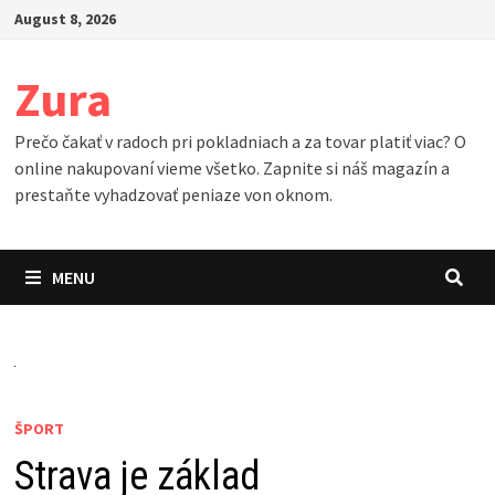
Skip
August 8, 2026
to
content
Zura
Prečo čakať v radoch pri pokladniach a za tovar platiť viac? O
online nakupovaní vieme všetko. Zapnite si náš magazín a
prestaňte vyhadzovať peniaze von oknom.
MENU
ŠPORT
Strava je základ