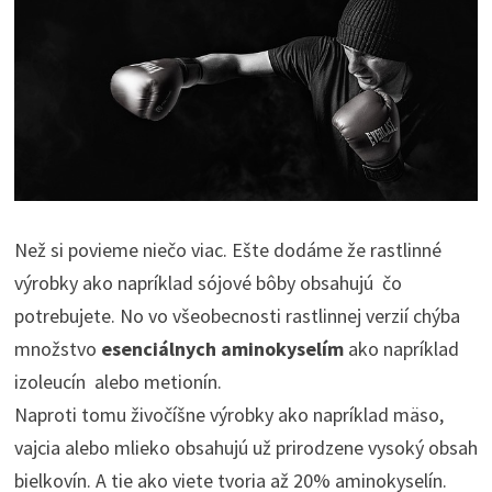
Než si povieme niečo viac. Ešte dodáme že rastlinné
výrobky ako napríklad sójové bôby obsahujú čo
potrebujete. No vo všeobecnosti rastlinnej verzií chýba
množstvo
esenciálnych aminokyselím
ako napríklad
izoleucín alebo metionín.
Naproti tomu živočíšne výrobky ako napríklad mäso,
vajcia alebo mlieko obsahujú už prirodzene vysoký obsah
bielkovín. A tie ako viete tvoria až 20% aminokyselín.