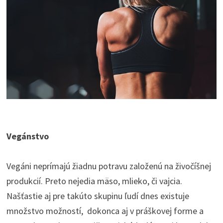
Vegánstvo
Vegáni neprímajú žiadnu potravu založenú na živočíšnej
produkcií. Preto nejedia mäso, mlieko, či vajcia.
Našťastie aj pre takúto skupinu ľudí dnes existuje
množstvo možností, dokonca aj v práškovej forme a