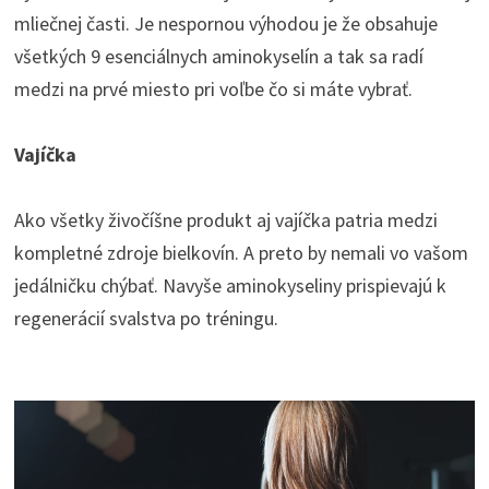
mliečnej časti. Je nespornou výhodou je že obsahuje
všetkých 9 esenciálnych aminokyselín a tak sa radí
medzi na prvé miesto pri voľbe čo si máte vybrať.
Vajíčka
Ako všetky živočíšne produkt aj vajíčka patria medzi
kompletné zdroje bielkovín. A preto by nemali vo vašom
jedálničku chýbať. Navyše aminokyseliny prispievajú k
regenerácií svalstva po tréningu.