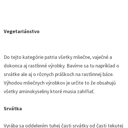
Vegetariánstvo
Do tejto kategórie patria všetky mliečne, vaječné a
dokonca aj rastlinné výrobky. Bavíme sa tu napríklad o
srvátke ale aj o rôznych práškoch na rastlinnej báze.
Výhodou mliečnych výrobkov je určite to že obsahujú
všetky aminokyseliny ktoré musia zahŕňať.
Srvátka
Vyrába sa oddelením tuhej časti srvátky od časti tekutej