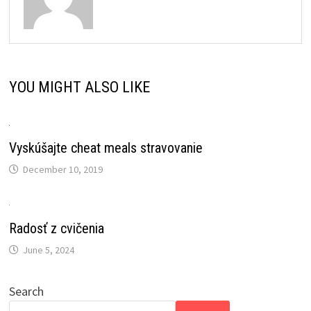
YOU MIGHT ALSO LIKE
Vyskúšajte cheat meals stravovanie
December 10, 2019
Radosť z cvičenia
June 5, 2024
Search