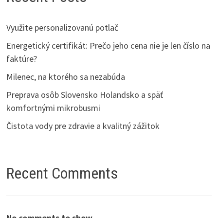
Využite personalizovanú potlač
Energetický certifikát: Prečo jeho cena nie je len číslo na
faktúre?
Milenec, na ktorého sa nezabúda
Preprava osôb Slovensko Holandsko a späť
komfortnými mikrobusmi
Čistota vody pre zdravie a kvalitný zážitok
Recent Comments
No comments to show.