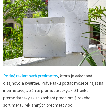
Potlač reklamných predmetov
, ktorá je vykonaná
dizajnovo a kvalitne. Práve takú potlač môžete nájsť na
internetovej stránke promodarceky.sk. Stránka
promodarceky.sk sa zaoberá predajom širokého
sortimentu reklamných predmetov od