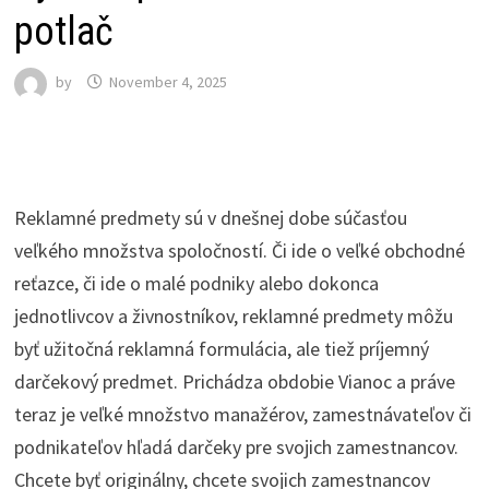
potlač
by
November 4, 2025
Reklamné predmety sú v dnešnej dobe súčasťou
veľkého množstva spoločností. Či ide o veľké obchodné
reťazce, či ide o malé podniky alebo dokonca
jednotlivcov a živnostníkov, reklamné predmety môžu
byť užitočná reklamná formulácia, ale tiež príjemný
darčekový predmet. Prichádza obdobie Vianoc a práve
teraz je veľké množstvo manažérov, zamestnávateľov či
podnikateľov hľadá darčeky pre svojich zamestnancov.
Chcete byť originálny, chcete svojich zamestnancov