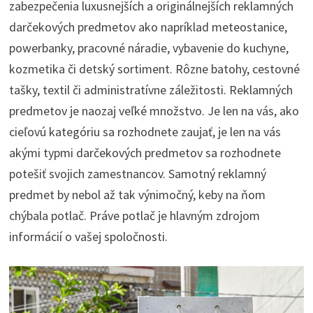
zabezpečenia luxusnejších a originálnejších reklamných
darčekových predmetov ako napríklad meteostanice,
powerbanky, pracovné náradie, vybavenie do kuchyne,
kozmetika či detský sortiment. Rôzne batohy, cestovné
tašky, textil či administratívne záležitosti. Reklamných
predmetov je naozaj veľké množstvo. Je len na vás, ako
cieľovú kategóriu sa rozhodnete zaujať, je len na vás
akými typmi darčekových predmetov sa rozhodnete
potešiť svojich zamestnancov. Samotný reklamný
predmet by nebol až tak výnimočný, keby na ňom
chýbala potlač. Práve potlač je hlavným zdrojom
informácií o vašej spoločnosti.