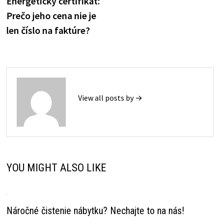
Energetický certifikát:
navigation
Prečo jeho cena nie je
len číslo na faktúre?
View all posts by →
YOU MIGHT ALSO LIKE
Náročné čistenie nábytku? Nechajte to na nás!