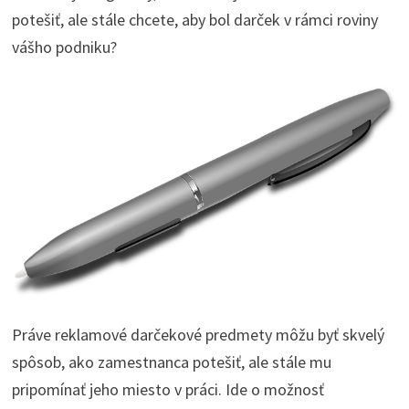
potešiť, ale stále chcete, aby bol darček v rámci roviny
vášho podniku?
Práve reklamové darčekové predmety môžu byť skvelý
spôsob, ako zamestnanca potešiť, ale stále mu
pripomínať jeho miesto v práci. Ide o možnosť