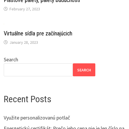
Plastové palety, palety budúcnosti
February 27, 2023
Virtuálne sídla pre začínajúcich
January 28, 2023
Search
SEARCH
Recent Posts
Využite personalizovanú potlač
Energetický certifikát: Prečo jeho cena nie je len číslo na