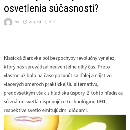
osvetlenia súčasnosti?
by
August 12, 2019
Klasická žiarovka bol bezpochyby revolučný vynález,
ktorý nás sprevádzal neuveriteľne dlhý čas. Preto
vlastne už bolo na čase posunúť sa ďalej a nájsť vo
viacerých smeroch praktickejšiu alternatívu,
predovšetkým však z hľadiska úspory. Z tohto hľadiska
sú známe svetlá disponujúce technológiou
LED
,
respektíve svetlo emitujúcimi diódami.