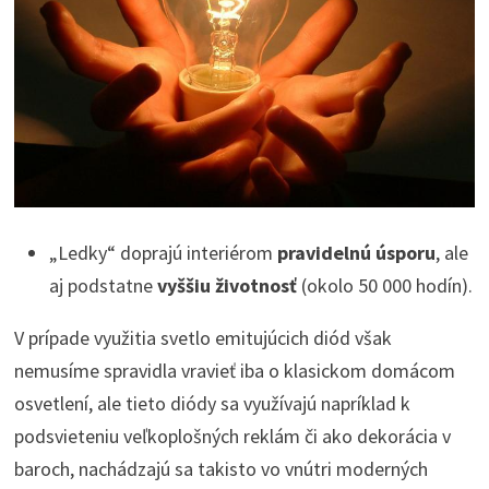
„Ledky“ doprajú interiérom
pravidelnú úsporu
, ale
aj podstatne
vyššiu životnosť
(okolo 50 000 hodín).
V prípade využitia svetlo emitujúcich diód však
nemusíme spravidla vravieť iba o klasickom domácom
osvetlení, ale tieto diódy sa využívajú napríklad k
podsvieteniu veľkoplošných reklám či ako dekorácia v
baroch, nachádzajú sa takisto vo vnútri moderných