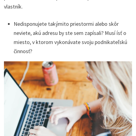
vlastník.
Nedisponujete takýmito priestormi alebo skôr
neviete, akú adresu by ste sem zapísali? Musí ísť o
miesto, v ktorom vykonávate svoju podnikateľskú
činnosť?