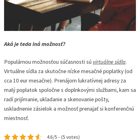
Aká je teda iná možnosť?
Populárnou možnosťou súčasnosti sú
virtuálne sídla
.
Virtuálne sídla za skutočne nízke mesačné poplatky (od
cca 10 eur mesačne). Prenájom lukratívnej adresy za
malý poplatok spoločne s doplnkovými službami, kam sa
radí prijímanie, ukladanie a skenovanie pošty,
uskladnenie zásielok a možnosť prenajať si konferenčnú
miestnosť.
4.6/5 - (5 votes)