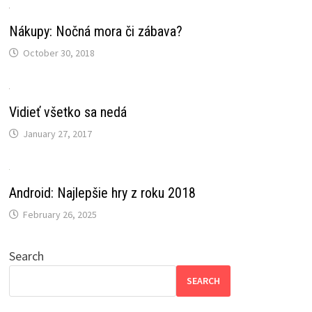
Nákupy: Nočná mora či zábava?
October 30, 2018
Vidieť všetko sa nedá
January 27, 2017
Android: Najlepšie hry z roku 2018
February 26, 2025
Search
SEARCH