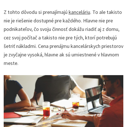
Z tohto dôvodu si prenajímajú
kanceláriu
. To ale takisto
nie je riešenie dostupné pre každého. Hlavne nie pre
podnikateľov, čo svoju činnosť dokážu riadiť aj z domu,
cez svoj počítač a takisto nie pre tých, ktorí potrebujú
šetriť nákladmi. Cena prenájmu kancelárskych priestorov
je zvyčajne vysoká, hlavne ak sú umiestnené v hlavnom
meste.