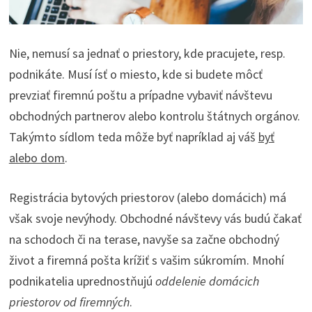
Nie, nemusí sa jednať o priestory, kde pracujete, resp.
podnikáte. Musí ísť o miesto, kde si budete môcť
prevziať firemnú poštu a prípadne vybaviť návštevu
obchodných partnerov alebo kontrolu štátnych orgánov.
Takýmto sídlom teda môže byť napríklad aj váš
byť
alebo dom
.
Registrácia bytových priestorov (alebo domácich) má
však svoje nevýhody. Obchodné návštevy vás budú čakať
na schodoch či na terase, navyše sa začne obchodný
život a firemná pošta krížiť s vašim súkromím. Mnohí
podnikatelia uprednostňujú
oddelenie domácich
priestorov od firemných
.