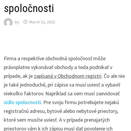
spoločnosti
by
March 22, 2022
Firma a respektíve obchodná spoločnosť môže
právoplatne vykonávať obchody a teda podnikať v
prípade, ak je
zapísaná v Obchodnom registri
. Čo ale nie
je také jednoduché, pri zápise sa musí uviesť a vybaviť
niekoľko faktorov. Napríklad sa sem musí zaevidovať
sidlo spolocnosti
. Pre svoju firmu potrebujete nejakú
registračnú adresu, bytové alebo nebytové priestory,
ktoré sem musíte uviesť. A v prípade prenajatých
priestorov vám k ich zápisu musí dať povolenie ich